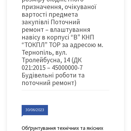
призначення, очікуваної
вартості предмета
закупівлі Поточний
ремонт – влаштування
навісу в корпусі “В” КНП
“ТОКПЛ” ТОР за адресою м.
Тернопіль, вул.
Тролейбусна, 14 (ДК
021:2015 – 45000000-7
Будівельні роботи та
поточний ремонт)
30/06/2023
Обґрунтування технічних та якісних