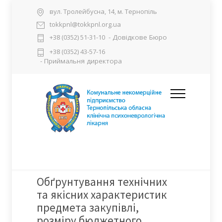
вул. Тролейбусна, 14, м. Тернопіль
tokkpnl@tokkpnl.org.ua
- Довідкове Бюро
+38 (0352) 51-31-10
+38 (0352) 43-57-16
- Приймальня директора
Обґрунтування технічних
та якісних характеристик
предмета закупівлі,
розміру бюджетного