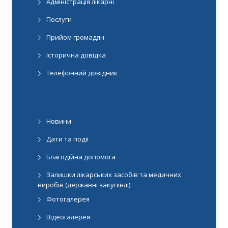
Адміністрація лікарні
Послуги
Прийом громадян
Історична довідка
Телефонний довідник
Новини
Дати та події
Благодійна допомога
Залишки лікарських засобів та медичних
виробів (державні закупівлі)
Фотогалерея
Відеогалерея