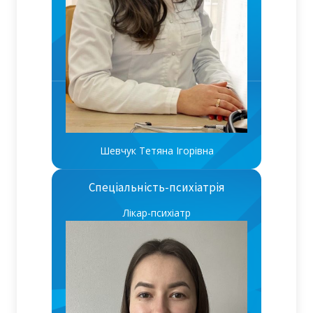
Шевчук Тетяна Ігорівна
Спеціальність-психіатрія
Лікар-психіатр