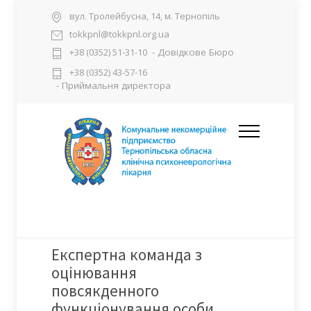
вул. Тролейбусна, 14, м. Тернопіль
tokkpnl@tokkpnl.org.ua
- Довідкове Бюро
+38 (0352) 51-31-10
+38 (0352) 43-57-16
- Приймальня директора
Експертна команда з
оцінювання
повсякденного
функціонування особи