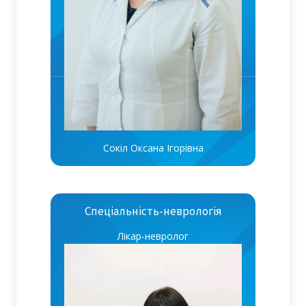
Сокіл Оксана Ігорівна
Спеціальність-неврологія
Лікар-невролог