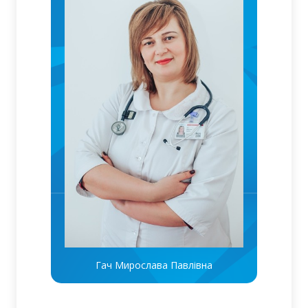
Гач Мирослава Павлівна