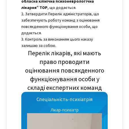
обласна клінічна психоневрологічна
лікарня” ТОР
, що додається.
2. Затвердити Перелік адміністраторів, що
забезпечують роботу команд з оцінювання
повсякденного функціонування особи, що
додається.
3. Контроль за виконанням цього наказу
залишаю за собою.
Перелік лікарів, які мають
право проводити
оцінювання повсякденного
функціонування особи у
складі експертних команд
Спеціальність-психіатрія
Лікар-психіатр