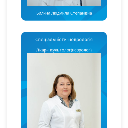
Билина Людмила Степанівна
Спеціальність-неврологія
Лікар-інсультолог(невролог)