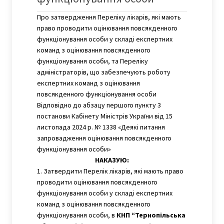
Про затвердження Переліку лікарів, які мають
право проводити оцінювання повсякденного
функціонування особи у складі експертних
команд з оцінювання повсякденного
функціонування особи, та Переліку
адміністраторів, що забезпечують роботу
експертних команд з оцінювання
повсякденного функціонування особи
Відповідно до абзацу першого пункту 3
постанови Кабінету Міністрів України від 15
листопада 2024 р. № 1338 «Деякі питання
запровадження оцінювання повсякденного
функціонування особи»
НАКАЗУЮ:
1. Затвердити Перелік лікарів, які мають право
проводити оцінювання повсякденного
функціонування особи у складі експертних
команд з оцінювання повсякденного
функціонування особи, в
КНП “Тернопільська