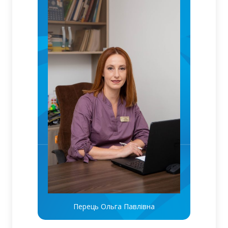
Перець Ольга Павлівна