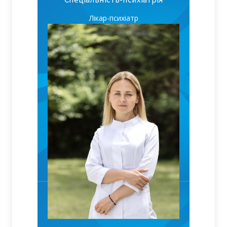
Лікар-психіатр