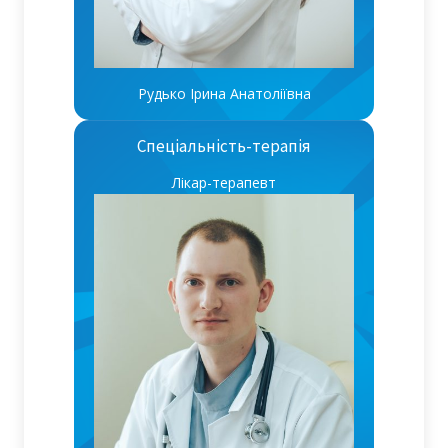
Рудько Ірина Анатоліївна
Спеціальність-терапія
Лікар-терапевт