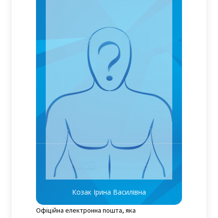
Козак Ірина Василівна
Офіційна електронна пошта, яка