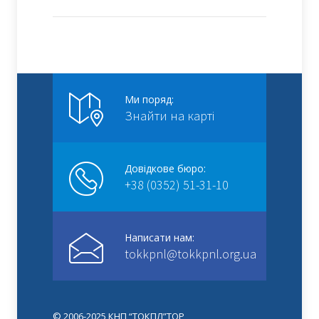
Ми поряд:
Знайти на карті
Довідкове бюро:
+38 (0352) 51-31-10
Написати нам:
tokkpnl@tokkpnl.org.ua
© 2006-2025 КНП “ТОКПЛ”ТОР