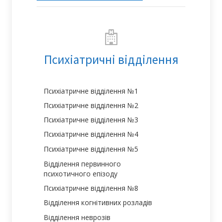
Психіатричні відділення
Психіатричне відділення №1
Психіатричне відділення №2
Психіатричне відділення №3
Психіатричне відділення №4
Психіатричне відділення №5
Відділення первинного
психотичного епізоду
Психіатричне відділення №8
Відділення когнітивних розладів
Відділення неврозів