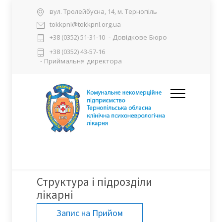
вул. Тролейбусна, 14, м. Тернопіль
tokkpnl@tokkpnl.org.ua
- Довідкове Бюро
+38 (0352) 51-31-10
+38 (0352) 43-57-16
- Приймальня директора
Структура і підрозділи
лікарні
Запис на Прийом