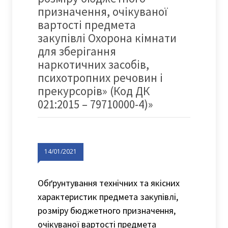
призначення, очікуваної
вартості предмета
закупівлі Охорона кімнати
для зберігання
наркотичних засобів,
психотропних речовин і
прекурсорів» (Код ДК
021:2015 – 79710000-4)»
14/01/2021
Обґрунтування технічних та якісних
характеристик предмета закупівлі,
розміру бюджетного призначення,
очікуваної вартості предмета