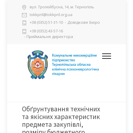
вул. Тролейбусна, 14, м. Тернопіль
tokkpnl@tokkpnl.org.ua
- Довідкове Бюро
+38 (0352) 51-31-10
+38 (0352) 43-57-16
- Приймальня директора
Обґрунтування технічних
та якісних характеристик
предмета закупівлі,
розміру бюджетного