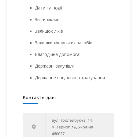
Дати та події
Звіти лікарні
Залишок ліків
Залишки лікарських засобів…
Благодійна допомога
Державні закупівлі
Державне соціальне страхування
Контактні дані
вул. Тролейбусна, 14,
м. Тернопіль, Україна
460027