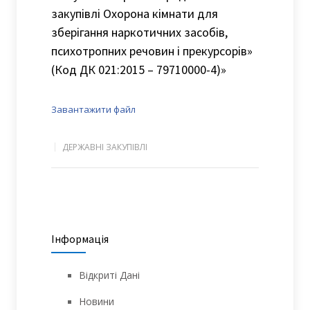
закупівлі Охорона кімнати для
зберігання наркотичних засобів,
психотропних речовин і прекурсорів»
(Код ДК 021:2015 – 79710000-4)»
Завантажити файл
ДЕРЖАВНІ ЗАКУПІВЛІ
Інформація
Відкриті Дані
Новини