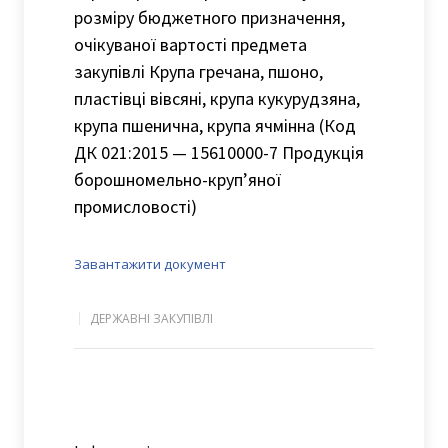
розміру бюджетного призначення,
очікуваної вартості предмета
закупівлі Крупа гречана, пшоно,
пластівці вівсяні, крупа кукурудзяна,
крупа пшенична, крупа ячмінна (Код
ДК 021:2015 — 15610000-7 Продукція
борошномельно-круп’яної
промисловості)
Завантажити документ
ДЕРЖАВНІ ЗАКУПІВЛІ