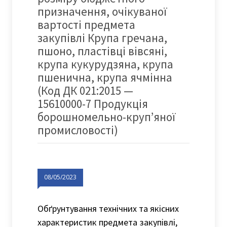
призначення, очікуваної
вартості предмета
закупівлі Крупа гречана,
пшоно, пластівці вівсяні,
крупа кукурудзяна, крупа
пшенична, крупа ячмінна
(Код ДК 021:2015 —
15610000-7 Продукція
борошномельно-круп’яної
промисловості)
08/05/2023
Обґрунтування технічних та якісних
характеристик предмета закупівлі,