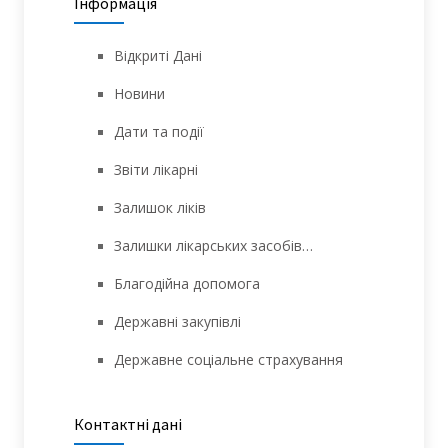
Інформація
Відкриті Дані
Новини
Дати та події
Звіти лікарні
Залишок ліків
Залишки лікарських засобів…
Благодійна допомога
Державні закупівлі
Державне соціальне страхування
Контактні дані