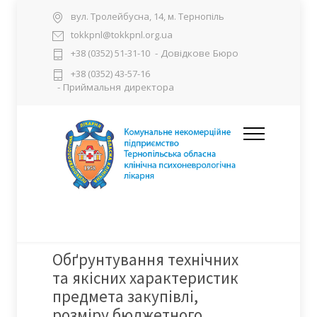
вул. Тролейбусна, 14, м. Тернопіль
tokkpnl@tokkpnl.org.ua
- Довідкове Бюро
+38 (0352) 51-31-10
+38 (0352) 43-57-16
- Приймальня директора
Обґрунтування технічних
та якісних характеристик
предмета закупівлі,
розміру бюджетного