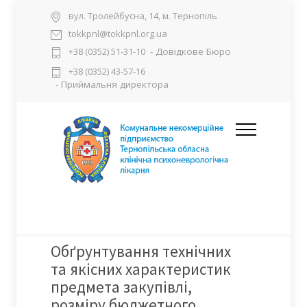
вул. Тролейбусна, 14, м. Тернопіль
tokkpnl@tokkpnl.org.ua
- Довідкове Бюро
+38 (0352) 51-31-10
+38 (0352) 43-57-16
- Приймальня директора
Обґрунтування технічних
та якісних характеристик
предмета закупівлі,
розміру бюджетного