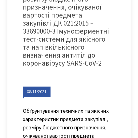
призначення, очікуваної
вартості предмета
закупівлі ДК 021:2015 –
33690000-3 Імуноферментні
тест-системи для якісного
та напівкількісного
визначення антитіл до
коронавірусу SARS-CoV-2
08/11/2021
Обґрунтування технічних та якісних
характеристик предмета закупівлі,
розміру бюджетного призначення,
очікуваної вартості предмета