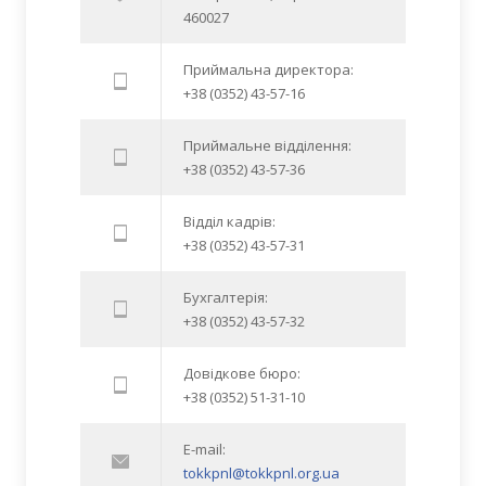
460027
Приймальна директора:
+38 (0352) 43-57-16
Приймальне відділення:
+38 (0352) 43-57-36
Відділ кадрів:
+38 (0352) 43-57-31
Бухгалтерія:
+38 (0352) 43-57-32
Довідкове бюро:
+38 (0352) 51-31-10
E-mail:
tokkpnl@tokkpnl.org.ua