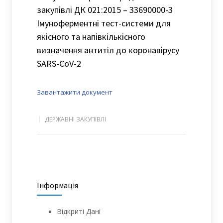
закупівлі ДК 021:2015 – 33690000-3
Імуноферментні тест-системи для
якісного та напівкількісного
визначення антитіл до коронавірусу
SARS-CoV-2
Завантажити документ
ДЕРЖАВНІ ЗАКУПІВЛІ
Інформація
Відкриті Дані