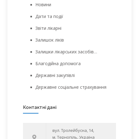
Новини
Дати та події
Звіти лікарні
Залишок ліків
Залишки лікарських засобів…
Благодійна допомога
Державні закупівлі
Державне соціальне страхування
Контактні дані
вул. Тролейбусна, 14,
м. Тернопіль, Україна