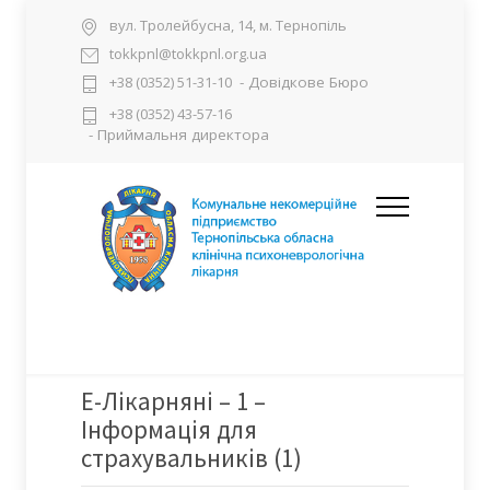
вул. Тролейбусна, 14, м. Тернопіль
tokkpnl@tokkpnl.org.ua
- Довідкове Бюро
+38 (0352) 51-31-10
+38 (0352) 43-57-16
- Приймальня директора
Е-Лікарняні – 1 –
Інформацiя для
страхувальникiв (1)