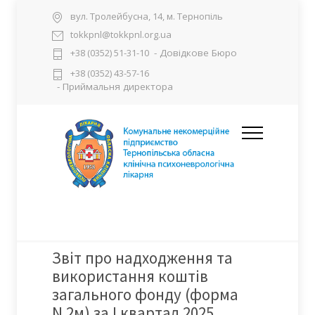
вул. Тролейбусна, 14, м. Тернопіль
tokkpnl@tokkpnl.org.ua
- Довідкове Бюро
+38 (0352) 51-31-10
+38 (0352) 43-57-16
- Приймальня директора
Звіт про надходження та
використання коштів
загального фонду (форма
N 2м) за I квартал 2025