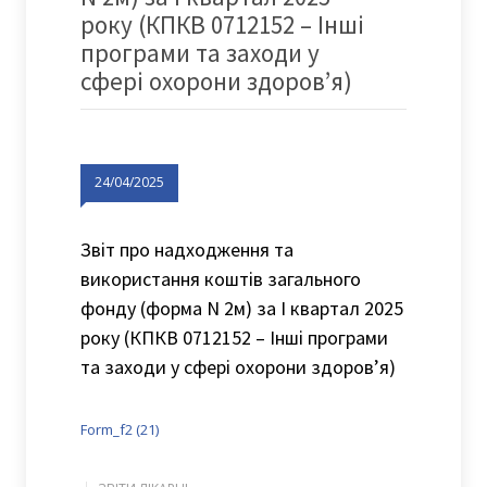
року (КПКВ 0712152 – Інші
програми та заходи у
сфері охорони здоров’я)
24/04/2025
Звіт про надходження та
використання коштів загального
фонду (форма N 2м) за I квартал 2025
року (КПКВ 0712152 – Інші програми
та заходи у сфері охорони здоров’я)
Form_f2 (21)