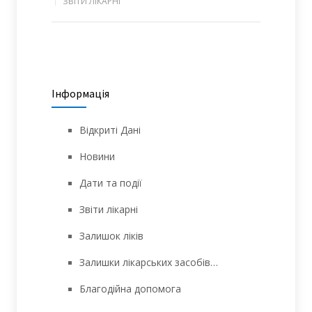
ЗВІТИ ЛІКАРНІ
Інформація
Відкриті Дані
Новини
Дати та події
Звіти лікарні
Залишок ліків
Залишки лікарських засобів…
Благодійна допомога