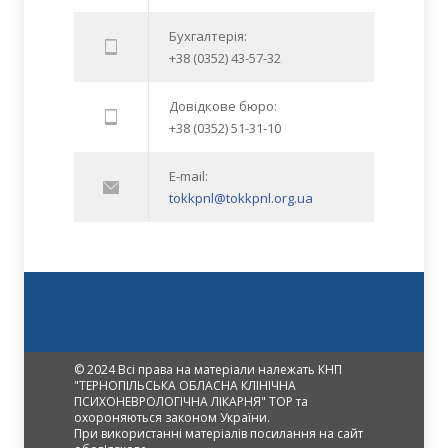
Бухгалтерія:
+38 (0352) 43-57-32
Довідкове бюро:
+38 (0352) 51-31-10
E-mail:
tokkpnl@tokkpnl.org.ua
© 2024 Всі права на матеріали належать КНП
"ТЕРНОПІЛЬСЬКА ОБЛАСНА КЛІНІЧНА
ПСИХОНЕВРОЛОГІЧНА ЛІКАРНЯ" ТОР та
охороняються законом України.
При використанні матеріалів посилання на сайт