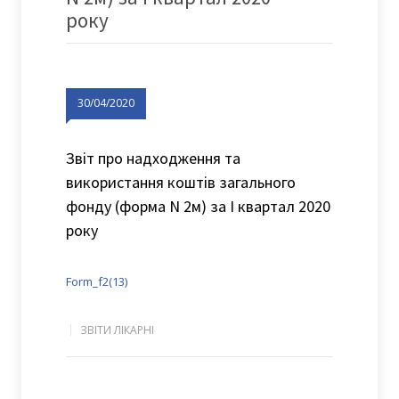
року
30/04/2020
Звіт про надходження та
використання коштів загального
фонду (форма N 2м) за I квартал 2020
року
Form_f2(13)
ЗВІТИ ЛІКАРНІ