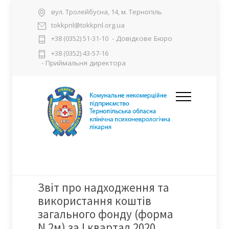
вул. Тролейбусна, 14, м. Тернопіль
tokkpnl@tokkpnl.org.ua
- Довідкове Бюро
+38 (0352) 51-31-10
+38 (0352) 43-57-16
- Приймальня директора
Звіт про надходження та
використання коштів
загального фонду (форма
N 2м) за I квартал 2020