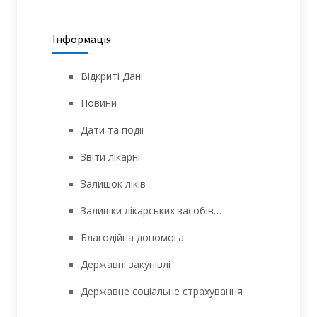
Інформація
Відкриті Дані
Новини
Дати та події
Звіти лікарні
Залишок ліків
Залишки лікарських засобів…
Благодійна допомога
Державні закупівлі
Державне соціальне страхування