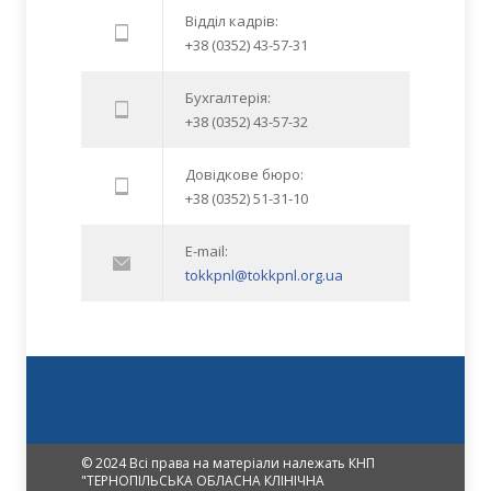
Відділ кадрів:
+38 (0352) 43-57-31
Бухгалтерія:
+38 (0352) 43-57-32
Довідкове бюро:
+38 (0352) 51-31-10
E-mail:
tokkpnl@tokkpnl.org.ua
© 2024 Всі права на матеріали належать КНП
"ТЕРНОПІЛЬСЬКА ОБЛАСНА КЛІНІЧНА