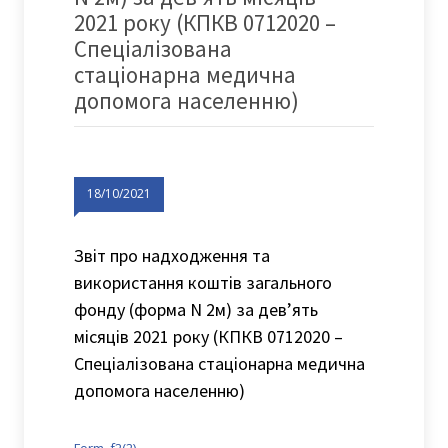
2021 року (КПКВ 0712020 –
Спеціалізована
стаціонарна медична
допомога населенню)
18/10/2021
Звіт про надходження та
використання коштів загального
фонду (форма N 2м) за дев’ять
місяців 2021 року (КПКВ 0712020 –
Спеціалізована стаціонарна медична
допомога населенню)
Form_f2(2)