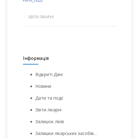
ЗВІТИ ЛІКАРНІ
Інформація
Відкриті Дані
Новини
Дати та події
Звіти лікарні
Залишок ліків
Залишки лікарських засобів…