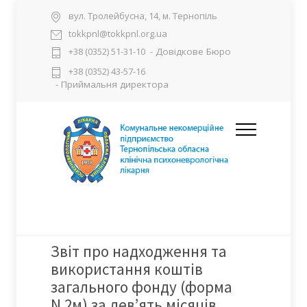
вул. Тролейбусна, 14, м. Тернопіль
tokkpnl@tokkpnl.org.ua
- Довідкове Бюро
+38 (0352) 51-31-10
+38 (0352) 43-57-16
- Приймальня директора
Звіт про надходження та
використання коштів
загального фонду (форма
N 2м) за дев’ять місяців