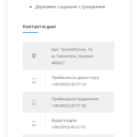
Державне соціальне страхування
Контактні дані
вул. Тролейбусна, 14,
м. Тернопіль, Україна
460027
Приймальна директора:
+38 (0352) 43-57-16
Приймальне відділення:
+38 (0352) 43-57-36
Відділ кадрів:
+38 (0352) 43-57-31