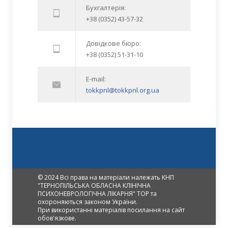
Бухгалтерія:
+38 (0352) 43-57-32
Довідкове бюро:
+38 (0352) 51-31-10
E-mail:
tokkpnl@tokkpnl.org.ua
© 2024 Всі права на матеріали належать КНП
"ТЕРНОПІЛЬСЬКА ОБЛАСНА КЛІНІЧНА
ПСИХОНЕВРОЛОГІЧНА ЛІКАРНЯ" ТОР та
охороняються законом України.
При використанні матеріалів посилання на сайт
обов'язкове.