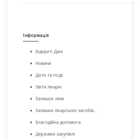
Інформація
Відкриті Дані
Новини
Дати та події
Звіти лікарні
Залишок ліків
Залишки лікарських засобів…
Благодійна допомога
Державні закупівлі