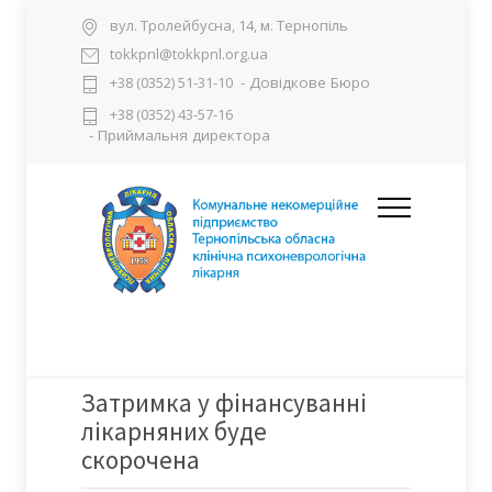
вул. Тролейбусна, 14, м. Тернопіль
tokkpnl@tokkpnl.org.ua
- Довідкове Бюро
+38 (0352) 51-31-10
+38 (0352) 43-57-16
- Приймальня директора
Затримка у фінансуванні
лікарняних буде
скорочена