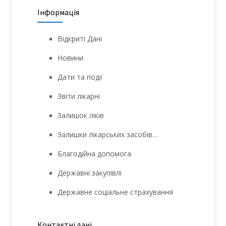
Інформація
Відкриті Дані
Новини
Дати та події
Звіти лікарні
Залишок ліків
Залишки лікарських засобів…
Благодійна допомога
Державні закупівлі
Державне соціальне страхування
Контактні дані