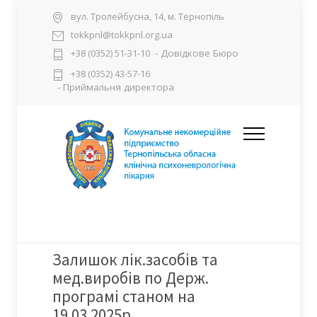
вул. Тролейбусна, 14, м. Тернопіль
tokkpnl@tokkpnl.org.ua
- Довідкове Бюро
+38 (0352) 51-31-10
+38 (0352) 43-57-16
- Приймальня директора
Залишок лік.засобів та
мед.виробів по Держ.
програмі станом на
19.03.2025р.