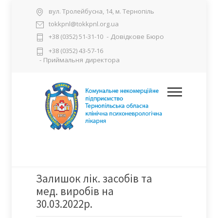
вул. Тролейбусна, 14, м. Тернопіль
tokkpnl@tokkpnl.org.ua
- Довідкове Бюро
+38 (0352) 51-31-10
+38 (0352) 43-57-16
- Приймальня директора
Залишок лік. засобів та
мед. виробів на
30.03.2022р.