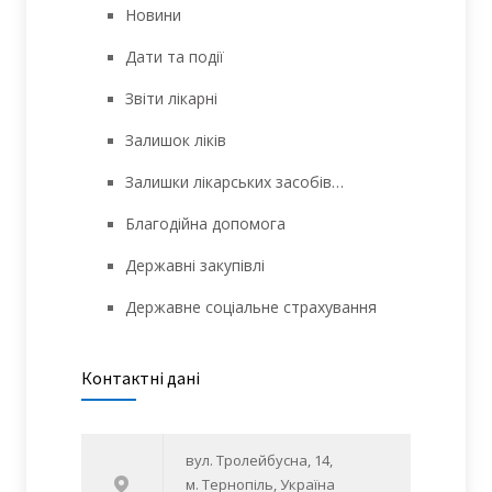
Новини
Дати та події
Звіти лікарні
Залишок ліків
Залишки лікарських засобів…
Благодійна допомога
Державні закупівлі
Державне соціальне страхування
Контактні дані
вул. Тролейбусна, 14,
м. Тернопіль, Україна