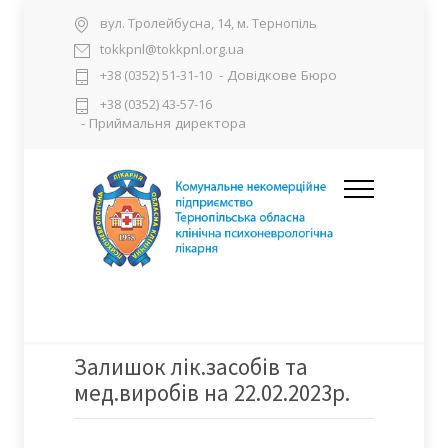
вул. Тролейбусна, 14, м. Тернопіль
tokkpnl@tokkpnl.org.ua
- Довідкове Бюро
+38 (0352) 51-31-10
+38 (0352) 43-57-16
- Приймальня директора
Залишок лік.засобів та
мед.виробів на 22.02.2023р.