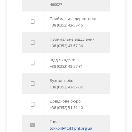
460027
Приймальна директора:
+38 (0352) 43-57-16
Приймальне відділення:
+38 (0352) 43-57-36
Відділ кадрів:
+38 (0352) 43-57-31
Бухгалтерія:
+38 (0352) 43-57-32
Довідкове бюро:
+38 (0352) 51-31-10
E-mail:
tokkpnl@tokkpnl.org.ua