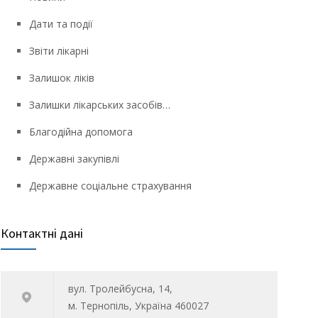
Дати та події
Звіти лікарні
Залишок ліків
Залишки лікарських засобів…
Благодійна допомога
Державні закупівлі
Державне соціальне страхування
Контактні дані
вул. Тролейбусна, 14,
м. Тернопіль, Україна 460027