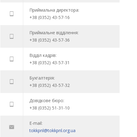
Приймальна директора:
+38 (0352) 43-57-16
Приймальне відділення:
+38 (0352) 43-57-36
Відділ кадрів:
+38 (0352) 43-57-31
Бухгалтерія:
+38 (0352) 43-57-32
Довідкове бюро:
+38 (0352) 51-31-10
E-mail:
tokkpnl@tokkpnl.org.ua