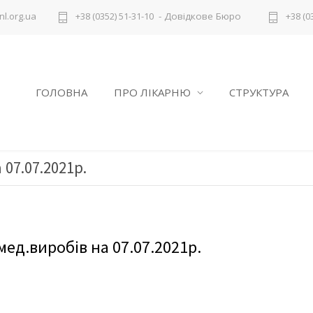
- Довідкове Бюро
l.org.ua
+38 (0352) 51-31-10
+38 (0
ГОЛОВНА
ПРО ЛІКАРНЮ
СТРУКТУРА
 07.07.2021р.
мед.виробів на 07.07.2021р.