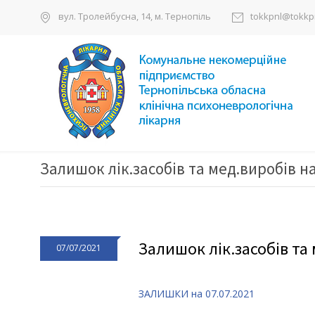
вул. Тролейбусна, 14, м. Тернопіль
tokkpnl@tokkpn
Залишок лік.засобів та мед.виробів на
Залишок лік.засобів та 
07/07/2021
ЗАЛИШКИ на 07.07.2021