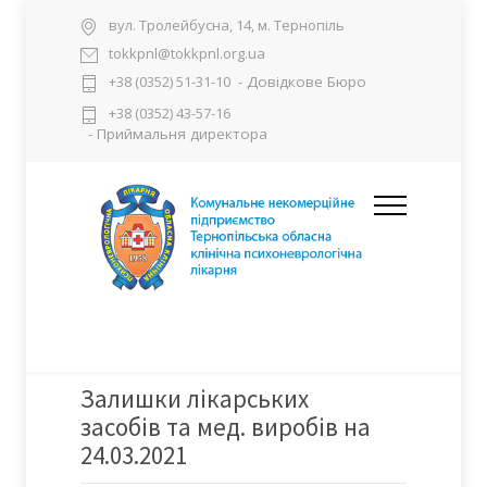
вул. Тролейбусна, 14, м. Тернопіль
tokkpnl@tokkpnl.org.ua
- Довідкове Бюро
+38 (0352) 51-31-10
+38 (0352) 43-57-16
- Приймальня директора
Залишки лікарських
засобів та мед. виробів на
24.03.2021