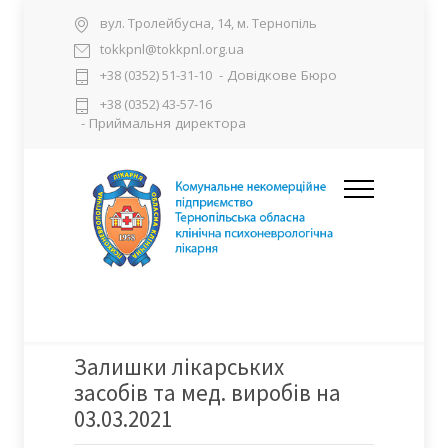
вул. Тролейбусна, 14, м. Тернопіль
tokkpnl@tokkpnl.org.ua
- Довідкове Бюро
+38 (0352) 51-31-10
+38 (0352) 43-57-16
- Приймальня директора
Залишки лікарських
засобів та мед. виробів на
03.03.2021