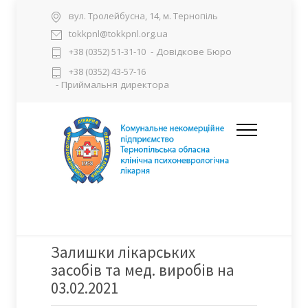
вул. Тролейбусна, 14, м. Тернопіль
tokkpnl@tokkpnl.org.ua
- Довідкове Бюро
+38 (0352) 51-31-10
+38 (0352) 43-57-16
- Приймальня директора
Залишки лікарських
засобів та мед. виробів на
03.02.2021