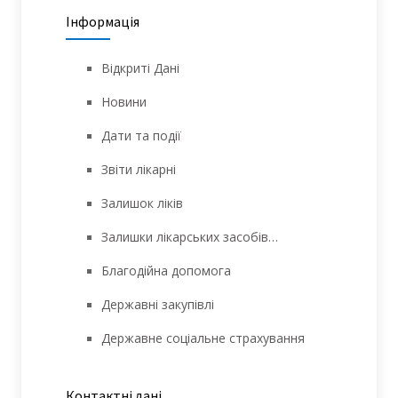
Інформація
Відкриті Дані
Новини
Дати та події
Звіти лікарні
Залишок ліків
Залишки лікарських засобів…
Благодійна допомога
Державні закупівлі
Державне соціальне страхування
Контактні дані