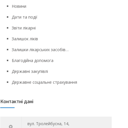
Новини
Дати та події
Звіти лікарні
Залишок ліків
Залишки лікарських засобів…
Благодійна допомога
Державні закупівлі
Державне соціальне страхування
Контактні дані
вул. Тролейбусна, 14,