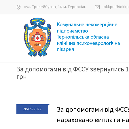
вул. Тролейбусна, 14, м. Тернопіль
tokkpnl@tokkpn
За допомогами від ФССУ звернулись 1
грн
За допомогами від ФССУ
28/09/2022
нараховано виплати на