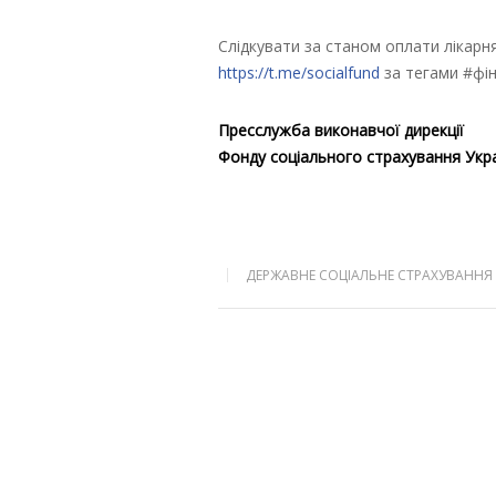
Слідкувати за станом оплати лікарн
https://t.me/socialfund
за тегами #фін
Пресслужба виконавчої дирекції
Фонду соціального страхування Укр
ДЕРЖАВНЕ СОЦІАЛЬНЕ СТРАХУВАННЯ