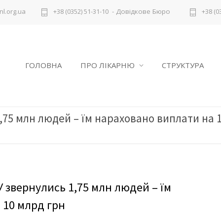
- Довідкове Бюро
l.org.ua
+38 (0352) 51-31-10
+38 (0
ГОЛОВНА
ПРО ЛІКАРНЮ
СТРУКТУРА
,75 млн людей – їм нараховано виплати на 
 звернулись 1,75 млн людей – їм
 10 млрд грн