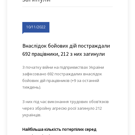
10/11/2022
Внаслідок бойових дій постраждали
692 працівники, 212 з них загинули
З початку війни на підприємствах України
зафіксовано 692 постраждалих внаслідок
бойових дій працівників (+9 за останній
тиждень).
З них під час виконання трудових обов’язків
через збройну агресію росії загинуло 212
українців.
Найбільша кількість потерпілих серед