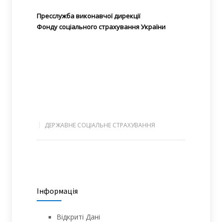
Пресслужба виконавчої дирекції
Фонду соціального страхування України
ДЕРЖАВНЕ СОЦІАЛЬНЕ СТРАХУВАННЯ
Інформація
Відкриті Дані