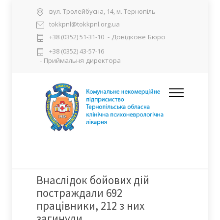
вул. Тролейбусна, 14, м. Тернопіль
tokkpnl@tokkpnl.org.ua
- Довідкове Бюро
+38 (0352) 51-31-10
+38 (0352) 43-57-16
- Приймальня директора
Внаслідок бойових дій
постраждали 692
працівники, 212 з них
загинули