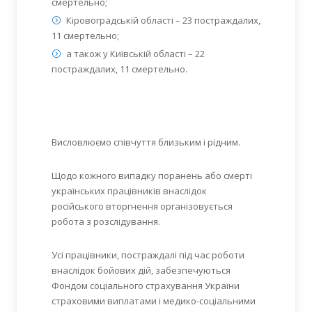
смертельно;
Кіровоградській області – 23 постраждалих,
11 смертельно;
а також у Київській області – 22
постраждалих, 11 смертельно.
Висловлюємо співчуття близьким і рідним.
Щодо кожного випадку поранень або смерті
українських працівників внаслідок
російського вторгнення організовується
робота з розслідування.
Усі працівники, постраждалі під час роботи
внаслідок бойових дій, забезпечуються
Фондом соціального страхування України
страховими виплатами і медико-соціальними