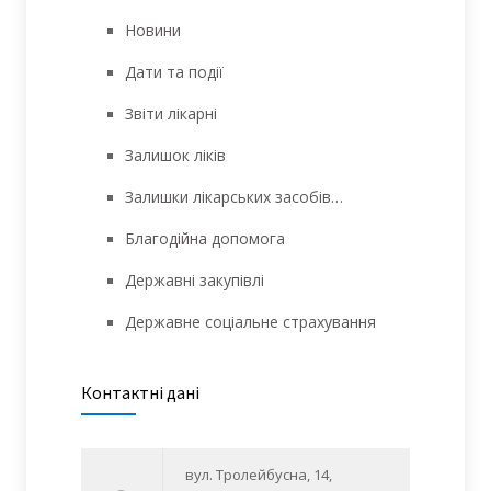
Новини
Дати та події
Звіти лікарні
Залишок ліків
Залишки лікарських засобів…
Благодійна допомога
Державні закупівлі
Державне соціальне страхування
Контактні дані
вул. Тролейбусна, 14,