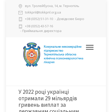
вул. Тролейбусна, 14, м. Тернопіль
tokkpnl@tokkpnl.org.ua
- Довідкове Бюро
+38 (0352) 51-31-10
+38 (0352) 43-57-16
- Приймальня директора
У 2022 році українці
отримали 29 мільярдів
гривень виплат за
державним соціальним