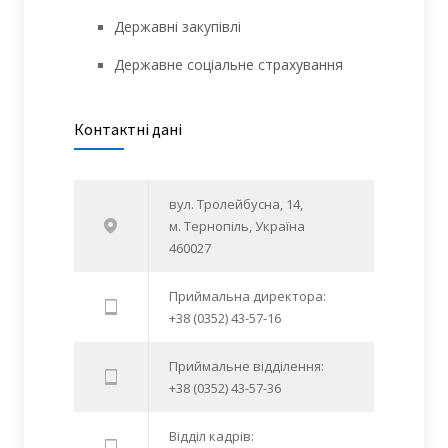
Державні закупівлі
Державне соціальне страхування
Контактні дані
вул. Тролейбусна, 14,
м. Тернопіль, Україна
460027
Приймальна директора:
+38 (0352) 43-57-16
Приймальне відділення:
+38 (0352) 43-57-36
Відділ кадрів: