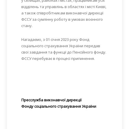
у селищах, районах і містах, працівникам усіх
відділень та управлінь в областях і місті Києві,
а також співробітникам виконавчої дирекції
ФССУ за сумлінну роботу в умовах воєнного
стану.
Нагадаємо, з 01 січня 2023 року Фонд
соціального страхування України передав
свої завдання та функції до Пенсійного фонду.
ФССУ перебуває в процесі припинення.
Пресслужба виконавчої дирекції
Фонду соціального страхування України