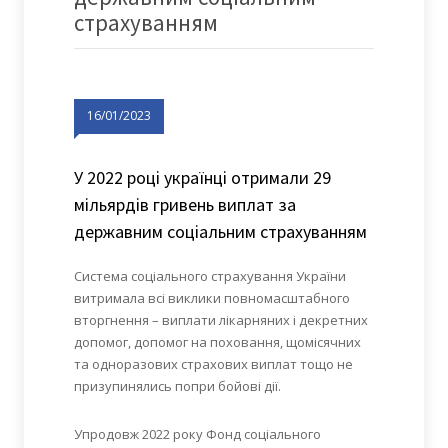
страхуванням
16/01/2023
У 2022 році українці отримали 29
мільярдів гривень виплат за
державним соціальним страхуванням
Система соціального страхування України
витримала всі виклики повномасштабного
вторгнення – виплати лікарняних і декретних
допомог, допомог на поховання, щомісячних
та одноразових страхових виплат тощо не
призупинялись попри бойові дії.
Упродовж 2022 року Фонд соціального