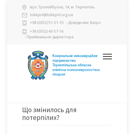
вул. Тролейбусна, 14, м. Тернопіль
tokkpnl@tokkpnl.org.ua
- Довідкове Бюро
+38 (0352) 51-31-10
+38 (0352) 43-57-16
- Приймальня директора
Що змінилось для
потерпілих?