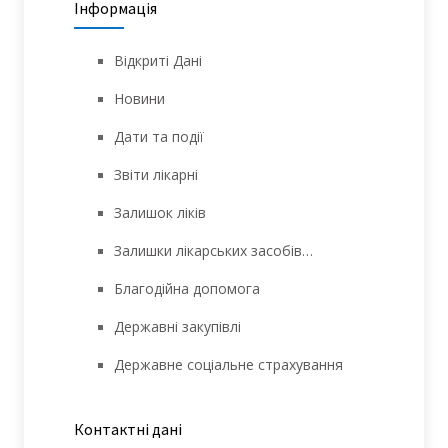
Інформація
Відкриті Дані
Новини
Дати та події
Звіти лікарні
Залишок ліків
Залишки лікарських засобів…
Благодійна допомога
Державні закупівлі
Державне соціальне страхування
Контактні дані