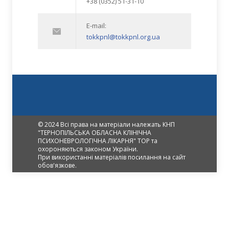
+38 (0352) 51-31-10
E-mail:
tokkpnl@tokkpnl.org.ua
© 2024 Всі права на матеріали належать КНП
"ТЕРНОПІЛЬСЬКА ОБЛАСНА КЛІНІЧНА
ПСИХОНЕВРОЛОГІЧНА ЛІКАРНЯ" ТОР та
охороняються законом України.
При використанні матеріалів посилання на сайт
обов'язкове.