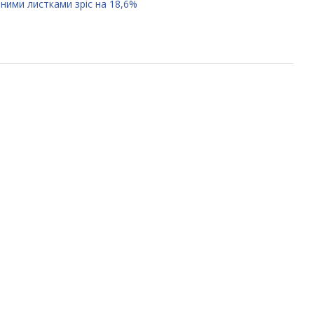
яними листками зріс на 18,6%