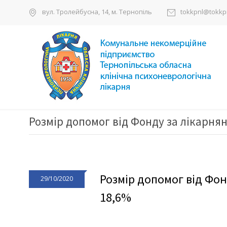
вул. Тролейбусна, 14, м. Тернопіль
tokkpnl@tokkpn
Розмір допомог від Фонду за лікарня
Розмір допомог від Фон
29/10/2020
18,6%