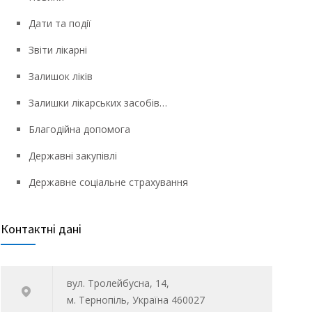
Дати та події
Звіти лікарні
Залишок ліків
Залишки лікарських засобів…
Благодійна допомога
Державні закупівлі
Державне соціальне страхування
Контактні дані
вул. Тролейбусна, 14,
м. Тернопіль, Україна 460027