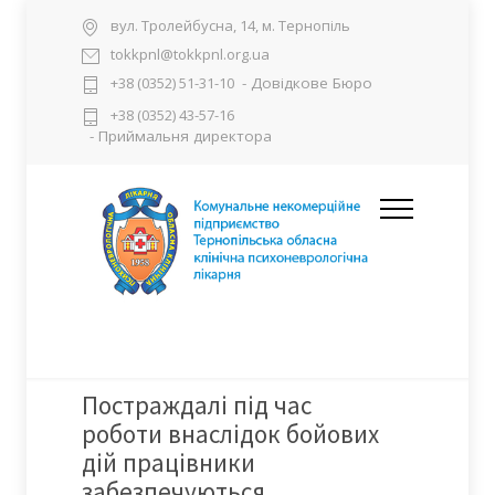
вул. Тролейбусна, 14, м. Тернопіль
tokkpnl@tokkpnl.org.ua
- Довідкове Бюро
+38 (0352) 51-31-10
+38 (0352) 43-57-16
- Приймальня директора
Постраждалі під час
роботи внаслідок бойових
дій працівники
забезпечуються