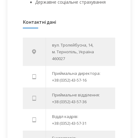
Державне соціальне страхування
Контактні дані
вул. Тролейбусна, 14,
м. Тернопіль, Україна
460027
Приймальна директора:
+38 (0352) 43-57-16
Приймальне відділення:
+38 (0352) 43-57-36
Відділ кадрів:
+38 (0352) 43-57-31
Бухгалтерія: