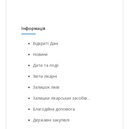
Інформація
Відкриті Дані
Новини
Дати та події
Звіти лікарні
Залишок ліків
Залишки лікарських засобів…
Благодійна допомога
Державні закупівлі