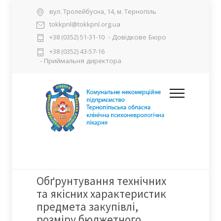
вул. Тролейбусна, 14, м. Тернопіль
tokkpnl@tokkpnl.org.ua
- Довідкове Бюро
+38 (0352) 51-31-10
+38 (0352) 43-57-16
- Приймальня директора
Обґрунтування технічних
та якісних характеристик
предмета закупівлі,
розміру бюджетного