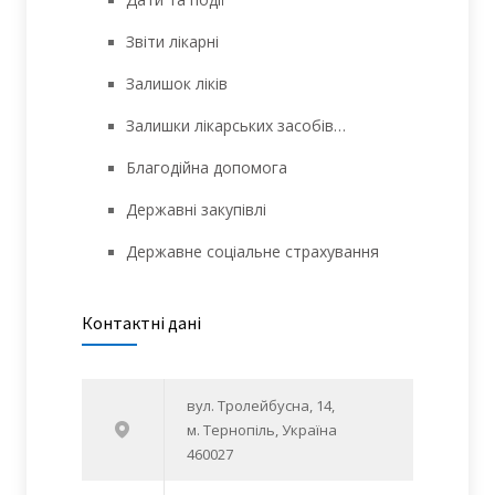
Звіти лікарні
Залишок ліків
Залишки лікарських засобів…
Благодійна допомога
Державні закупівлі
Державне соціальне страхування
Контактні дані
вул. Тролейбусна, 14,
м. Тернопіль, Україна
460027