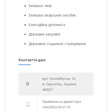
Залишок ліків
Залишки лікарських засобів…
Благодійна допомога
Державні закупівлі
Державне соціальне страхування
Контактні дані
вул. Тролейбусна, 14,
м. Тернопіль, Україна
460027
Приймальна директора:
+38 (0352) 43-57-16