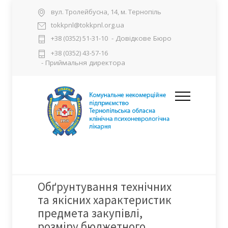
вул. Тролейбусна, 14, м. Тернопіль
tokkpnl@tokkpnl.org.ua
- Довідкове Бюро
+38 (0352) 51-31-10
+38 (0352) 43-57-16
- Приймальня директора
Обґрунтування технічних
та якісних характеристик
предмета закупівлі,
розміру бюджетного