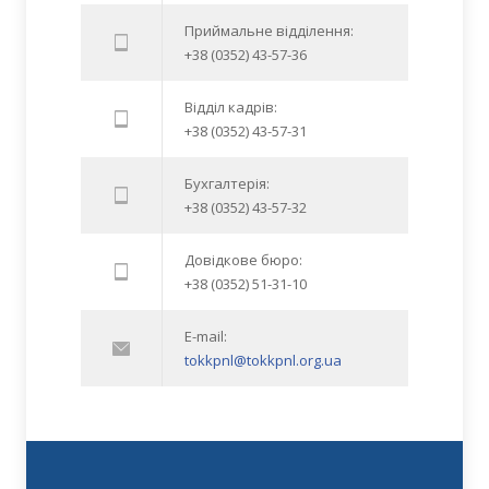
Приймальне відділення:
+38 (0352) 43-57-36
Відділ кадрів:
+38 (0352) 43-57-31
Бухгалтерія:
+38 (0352) 43-57-32
Довідкове бюро:
+38 (0352) 51-31-10
E-mail:
tokkpnl@tokkpnl.org.ua