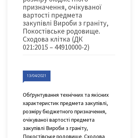
призначення, очікуваної
вартості предмета
закупівлі Вироби з граніту,
Покостівське родовище.
Сходова клітка (ДК
021:2015 – 44910000-2)
13/04/2021
Обґрунтування технічних та якісних
характеристик предмета закупівлі,
розміру бюджетного призначення,
очікуваної вартості предмета
закупівлі Вироби з граніту,
Покостівське родовище. Сходова