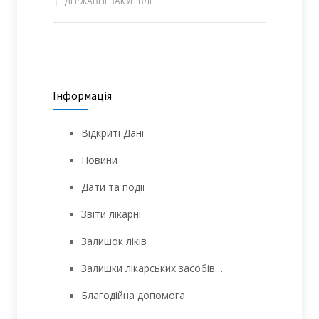
ДЕРЖАВНІ ЗАКУПІВЛІ
Інформація
Відкриті Дані
Новини
Дати та події
Звіти лікарні
Залишок ліків
Залишки лікарських засобів…
Благодійна допомога