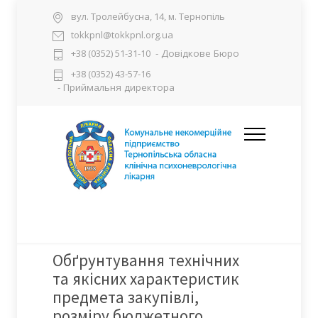
вул. Тролейбусна, 14, м. Тернопіль
tokkpnl@tokkpnl.org.ua
- Довідкове Бюро
+38 (0352) 51-31-10
+38 (0352) 43-57-16
- Приймальня директора
Обґрунтування технічних
та якісних характеристик
предмета закупівлі,
розміру бюджетного