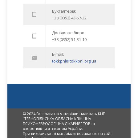
Бухгалтерія:
+38 (0352) 43-57-32
Довідкове бюро:
+38 (0352) 51-31-10
E-mail:
tokkpnl@tokkpnl.org.ua
© 2024 Всі права на матеріали належать КНП
"ТЕРНОПІЛЬСЬКА ОБЛАСНА КЛІНІЧНА
ПСИХОНЕВРОЛОГІЧНА ЛІКАРНЯ" ТОР та
охороняються законом України.
При використанні матеріалів посилання на сайт