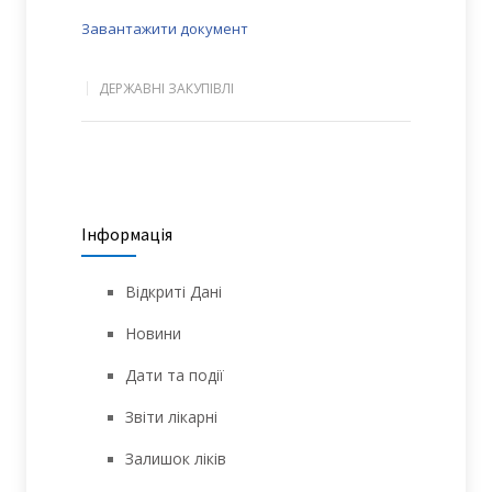
Завантажити документ
ДЕРЖАВНІ ЗАКУПІВЛІ
Інформація
Відкриті Дані
Новини
Дати та події
Звіти лікарні
Залишок ліків