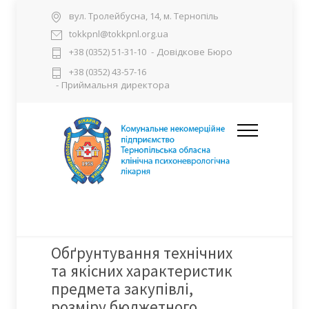
вул. Тролейбусна, 14, м. Тернопіль
tokkpnl@tokkpnl.org.ua
- Довідкове Бюро
+38 (0352) 51-31-10
+38 (0352) 43-57-16
- Приймальня директора
Обґрунтування технічних
та якісних характеристик
предмета закупівлі,
розміру бюджетного