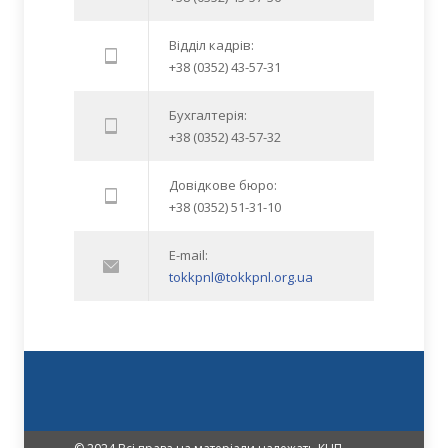
Відділ кадрів:
+38 (0352) 43-57-31
Бухгалтерія:
+38 (0352) 43-57-32
Довідкове бюро:
+38 (0352) 51-31-10
E-mail:
tokkpnl@tokkpnl.org.ua