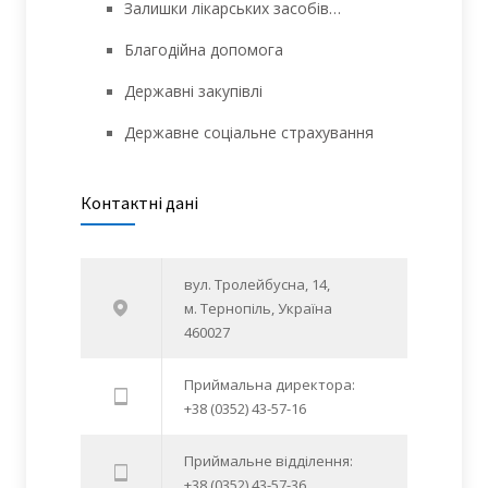
Залишки лікарських засобів…
Благодійна допомога
Державні закупівлі
Державне соціальне страхування
Контактні дані
вул. Тролейбусна, 14,
м. Тернопіль, Україна
460027
Приймальна директора:
+38 (0352) 43-57-16
Приймальне відділення:
+38 (0352) 43-57-36