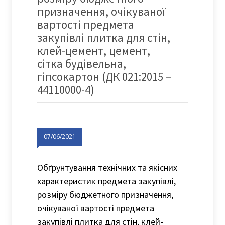
призначення, очікуваної
вартості предмета
закупівлі плитка для стін,
клей-цемент, цемент,
сітка будівельна,
гіпсокартон (ДК 021:2015 –
44110000-4)
07/06/2021
Обґрунтування технічних та якісних
характеристик предмета закупівлі,
розміру бюджетного призначення,
очікуваної вартості предмета
закупівлі плитка для стін, клей-