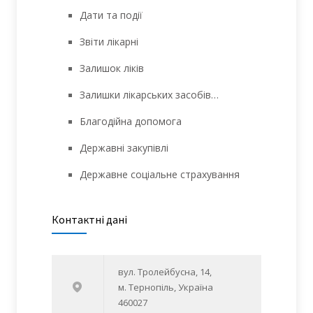
Дати та події
Звіти лікарні
Залишок ліків
Залишки лікарських засобів…
Благодійна допомога
Державні закупівлі
Державне соціальне страхування
Контактні дані
вул. Тролейбусна, 14,
м. Тернопіль, Україна
460027