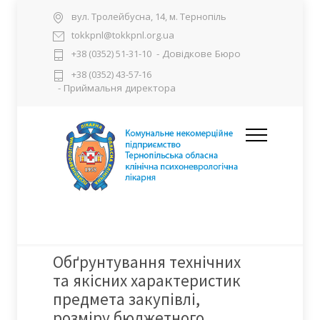
вул. Тролейбусна, 14, м. Тернопіль
tokkpnl@tokkpnl.org.ua
- Довідкове Бюро
+38 (0352) 51-31-10
+38 (0352) 43-57-16
- Приймальня директора
Обґрунтування технічних
та якісних характеристик
предмета закупівлі,
розміру бюджетного