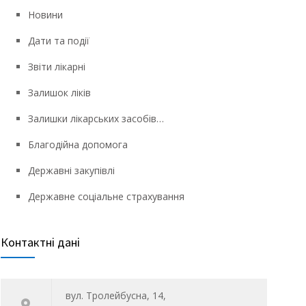
Новини
Дати та події
Звіти лікарні
Залишок ліків
Залишки лікарських засобів…
Благодійна допомога
Державні закупівлі
Державне соціальне страхування
Контактні дані
вул. Тролейбусна, 14,