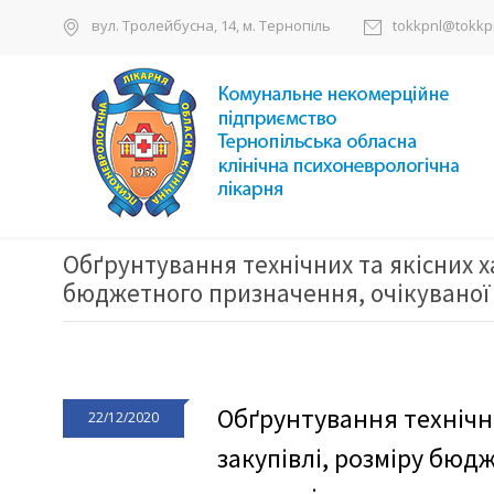
вул. Тролейбусна, 14, м. Тернопіль
tokkpnl@tokkpn
Обґрунтування технічних та якісних 
бюджетного призначення, очікуваної 
Обґрунтування технічн
22/12/2020
закупівлі, розміру бюд