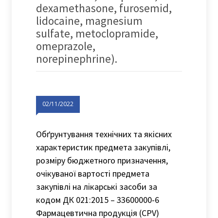
dexamethasone, furosemid,
lidocaine, magnesium
sulfate, metoclopramide,
omeprazole,
norepinephrine).
02/11/2022
Обґрунтування технічних та якісних
характеристик предмета закупівлі,
розміру бюджетного призначення,
очікуваної вартості предмета
закупівлі на лікарські засоби за
кодом ДК 021:2015 – 33600000-6
Фармацевтична продукція (CPV)