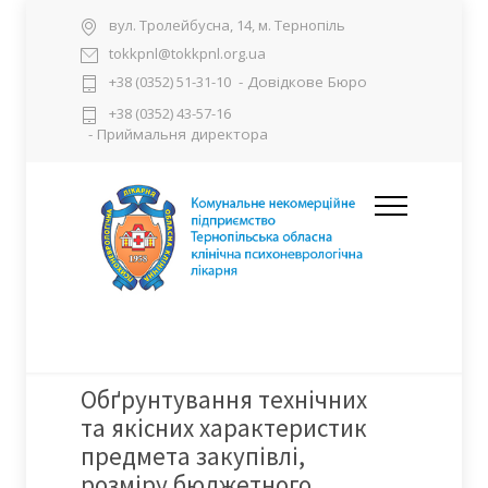
вул. Тролейбусна, 14, м. Тернопіль
tokkpnl@tokkpnl.org.ua
- Довідкове Бюро
+38 (0352) 51-31-10
+38 (0352) 43-57-16
- Приймальня директора
Обґрунтування технічних
та якісних характеристик
предмета закупівлі,
розміру бюджетного