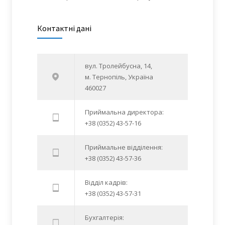
Контактні дані
вул. Тролейбусна, 14,
м. Тернопіль, Україна
460027
Приймальна директора:
+38 (0352) 43-57-16
Приймальне відділення:
+38 (0352) 43-57-36
Відділ кадрів:
+38 (0352) 43-57-31
Бухгалтерія: