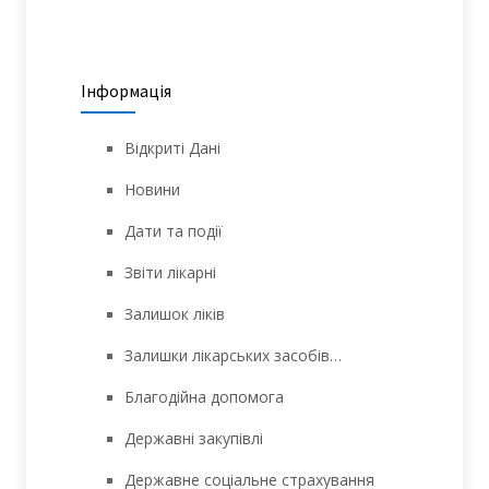
Інформація
Відкриті Дані
Новини
Дати та події
Звіти лікарні
Залишок ліків
Залишки лікарських засобів…
Благодійна допомога
Державні закупівлі
Державне соціальне страхування