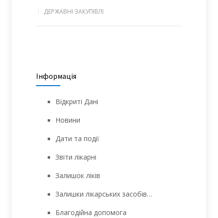
ДЕРЖАВНІ ЗАКУПІВЛІ
Інформація
Відкриті Дані
Новини
Дати та події
Звіти лікарні
Залишок ліків
Залишки лікарських засобів…
Благодійна допомога