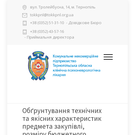
вул. Тролейбусна, 14, м. Тернопіль
tokkpnl@tokkpnl.org.ua
- Довідкове Бюро
+38 (0352) 51-31-10
+38 (0352) 43-57-16
- Приймальня директора
Обґрунтування технічних
та якісних характеристик
предмета закупівлі,
розміру бюджетного