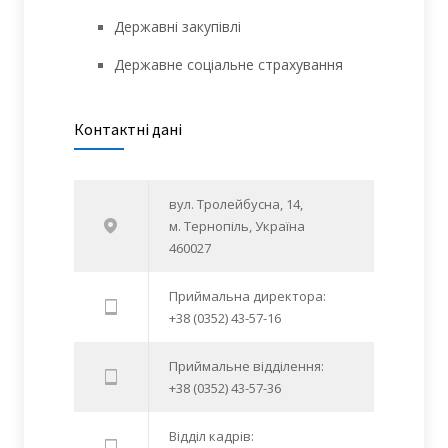
Державні закупівлі
Державне соціальне страхування
Контактні дані
вул. Тролейбусна, 14,
м. Тернопіль, Україна
460027
Приймальна директора:
+38 (0352) 43-57-16
Приймальне відділення:
+38 (0352) 43-57-36
Відділ кадрів: