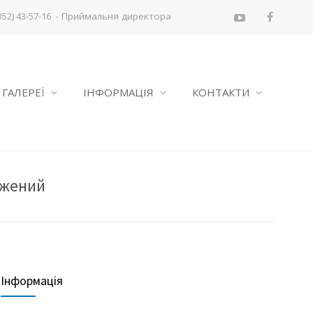
- Приймальня директора
352) 43-57-16
ГАЛЕРЕЇ
ІНФОРМАЦІЯ
КОНТАКТИ
ожений
Інформація