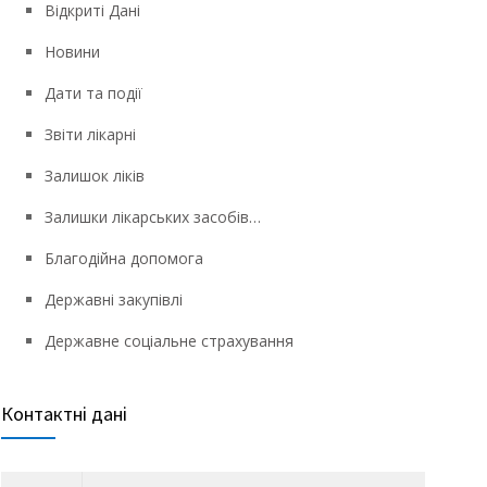
Відкриті Дані
Новини
Дати та події
Звіти лікарні
Залишок ліків
Залишки лікарських засобів…
Благодійна допомога
Державні закупівлі
Державне соціальне страхування
Контактні дані