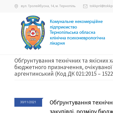
вул. Тролейбусна, 14, м. Тернопіль
tokkpnl@tokkpn
Обґрунтування технічних та якісних 
бюджетного призначення, очікуваної 
аргентинський (Код ДК 021:2015 – 1522
Обґрунтування технічн
30/11/2021
закупівлі, розміру бюд