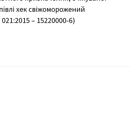
упівлі хек свіжоморожений
021:2015 – 15220000-6)