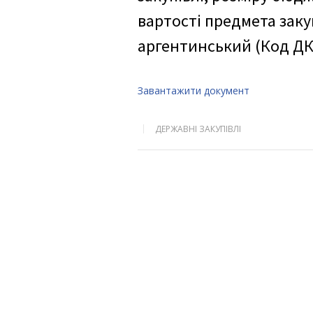
вартості предмета зак
аргентинський (Код ДК 
Завантажити документ
ДЕРЖАВНІ ЗАКУПІВЛІ