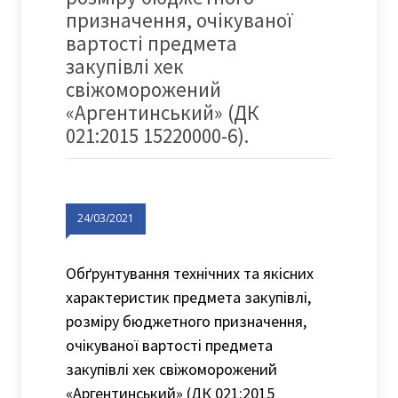
призначення, очікуваної
вартості предмета
закупівлі хек
свіжоморожений
«Аргентинський» (ДК
021:2015 15220000-6).
24/03/2021
Обґрунтування технічних та якісних
характеристик предмета закупівлі,
розміру бюджетного призначення,
очікуваної вартості предмета
закупівлі хек свіжоморожений
«Аргентинський» (ДК 021:2015