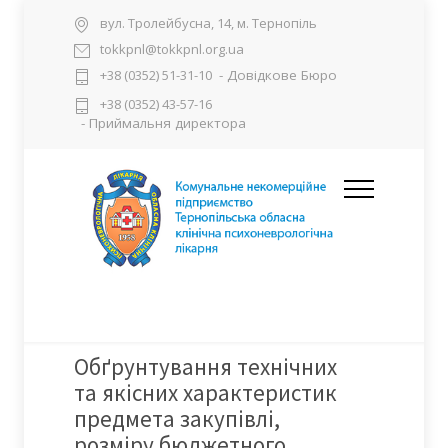
вул. Тролейбусна, 14, м. Тернопіль
tokkpnl@tokkpnl.org.ua
- Довідкове Бюро
+38 (0352) 51-31-10
+38 (0352) 43-57-16
- Приймальня директора
Обґрунтування технічних
та якісних характеристик
предмета закупівлі,
розміру бюджетного