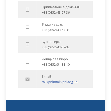
Приймальне відділення:
+38 (0352) 43-57-36
Відділ кадрів:
+38 (0352) 43-57-31
Бухгалтерія:
+38 (0352) 43-57-32
Довідкове бюро:
+38 (0352) 51-31-10
E-mail:
tokkpnl@tokkpnl.org.ua