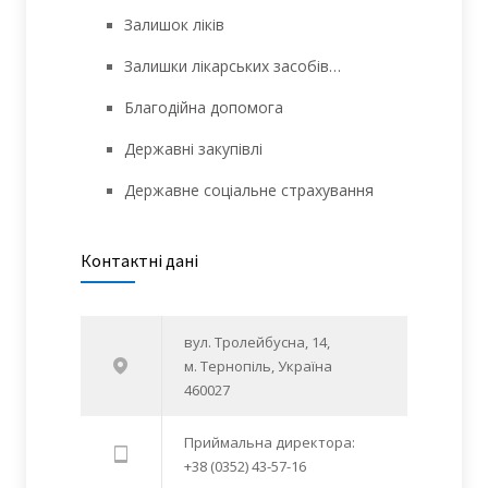
Залишок ліків
Залишки лікарських засобів…
Благодійна допомога
Державні закупівлі
Державне соціальне страхування
Контактні дані
вул. Тролейбусна, 14,
м. Тернопіль, Україна
460027
Приймальна директора:
+38 (0352) 43-57-16