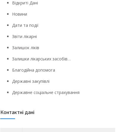
Відкриті Дані
Новини
Дати та події
Звіти лікарні
Залишок ліків
Залишки лікарських засобів…
Благодійна допомога
Державні закупівлі
Державне соціальне страхування
Контактні дані