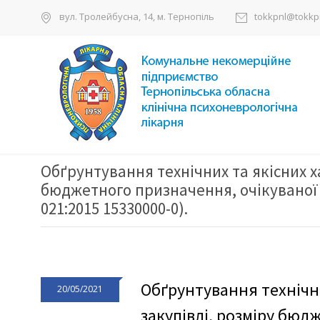
вул. Тролейбусна, 14, м. Тернопіль
tokkpnl@tokkpn
Обґрунтування технічних та якісних 
бюджетного призначення, очікуваної 
021:2015 15330000-0).
Обґрунтування технічн
20/05/2021
закупівлі, розміру бюд