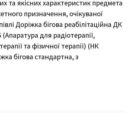
их та якісних характеристик предмета
жетного призначення, очікуваної
півлі Доріжка бігова реабілітаційна ДК
6 (Апаратура для радіотерапії,
ерапії та фізичної терапії) (НК
іжка бігова стандартна, з