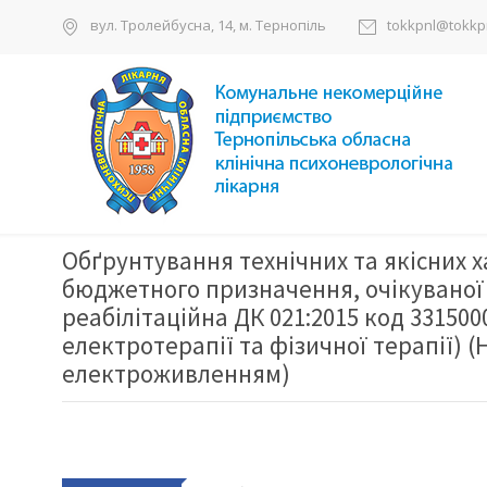
вул. Тролейбусна, 14, м. Тернопіль
tokkpnl@tokkpn
Обґрунтування технічних та якісних 
бюджетного призначення, очікуваної 
реабілітаційна ДК 021:2015 код 331500
електротерапії та фізичної терапії) (
електроживленням)