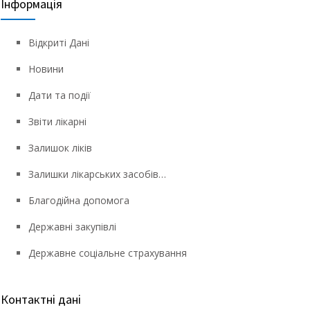
Інформація
Відкриті Дані
Новини
Дати та події
Звіти лікарні
Залишок ліків
Залишки лікарських засобів…
Благодійна допомога
Державні закупівлі
Державне соціальне страхування
Контактні дані