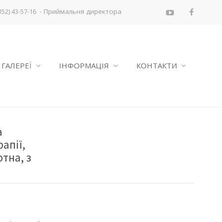
- Приймальня директора
352) 43-57-16
ГАЛЕРЕЇ
ІНФОРМАЦІЯ
КОНТАКТИ
а
апії,
ртна, з