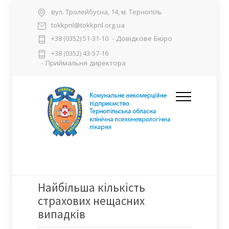
вул. Тролейбусна, 14, м. Тернопіль
tokkpnl@tokkpnl.org.ua
- Довідкове Бюро
+38 (0352) 51-31-10
+38 (0352) 43-57-16
- Приймальня директора
Найбільша кількість
страхових нещасних
випадків