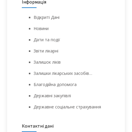
Інформація
Відкриті Дані
Новини
Дати та події
Звіти лікарні
Залишок ліків
Залишки лікарських засобів…
Благодійна допомога
Державні закупівлі
Державне соціальне страхування
Контактні дані