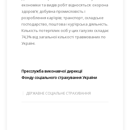
економіки та видів робіт відносяться: охорона
здоров’я; добувна промисловість і
розроблення кар’єрів; транспорт, складське
господарство, поштова і кур’єрська діяльність.
Кількість потерпілих осіб у цих галузях складає
74,3% від загальної кількості травмованих по
Україні.
Пресслужба виконавчої дирекції
Фонду соціального страхування України
ДЕРЖАВНЕ СОЦІАЛЬНЕ СТРАХУВАННЯ