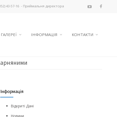
- Приймальня директора
352) 43-57-16
ГАЛЕРЕЇ
ІНФОРМАЦІЯ
КОНТАКТИ
ікарняними
Інформація
Відкриті Дані
Новини