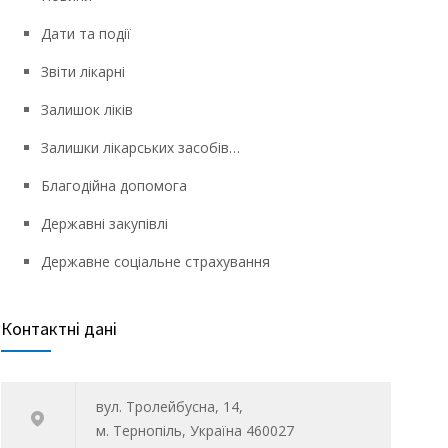
Дати та події
Звіти лікарні
Залишок ліків
Залишки лікарських засобів…
Благодійна допомога
Державні закупівлі
Державне соціальне страхування
Контактні дані
вул. Тролейбусна, 14,
м. Тернопіль, Україна 460027