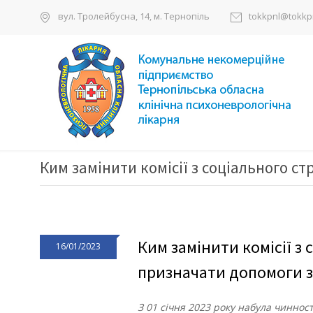
вул. Тролейбусна, 14, м. Тернопіль
tokkpnl@tokkpn
Ким замінити комісії з соціального с
Ким замінити комісії з 
16/01/2023
призначати допомоги 
З 01 січня 2023 року набула чиннос