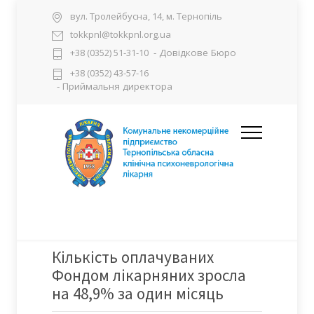
вул. Тролейбусна, 14, м. Тернопіль
tokkpnl@tokkpnl.org.ua
- Довідкове Бюро
+38 (0352) 51-31-10
+38 (0352) 43-57-16
- Приймальня директора
Кількість оплачуваних
Фондом лікарняних зросла
на 48,9% за один місяць