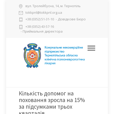
вул. Тролейбусна, 14, м. Тернопіль
tokkpnl@tokkpnl.org.ua
- Довідкове Бюро
+38 (0352) 51-31-10
+38 (0352) 43-57-16
- Приймальня директора
Кількість допомог на
поховання зросла на 15%
за підсумками трьох
кварталів