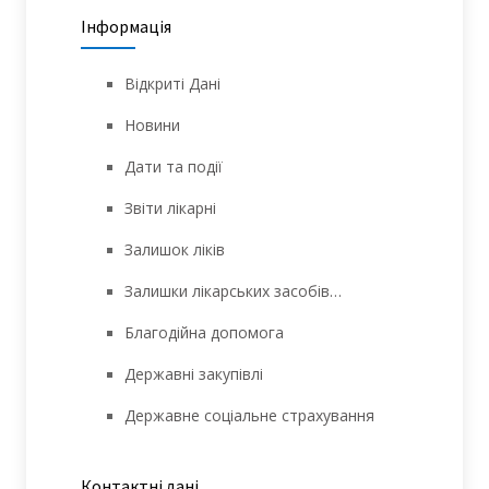
Інформація
Відкриті Дані
Новини
Дати та події
Звіти лікарні
Залишок ліків
Залишки лікарських засобів…
Благодійна допомога
Державні закупівлі
Державне соціальне страхування
Контактні дані