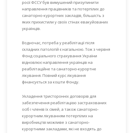
росії ФССУ був вимушений призупинити
направлення працівників та потерпілих до
санаторно-курортних закладів, більшість з
яких прихистили у своїх стінах евакуйованих
українців.
Водночас, потреба у реабілітації після
складних патологій є нагальною. Тож з червня
Фонд соціального страхування України
відновлює направлення українців на
реабілітаційне та санаторно-курортне
лікування. Повний курс лікування
фінансується за кошти Фонду.
Укладення тристоронніх договорів для
забезпечення реабілітацією застрахованих
осіб і членів їх сімей, а також санаторно-
курортним лікуванням потерпілих на
виробництві можливе з санаторно-
курортними закладами, які не входять до