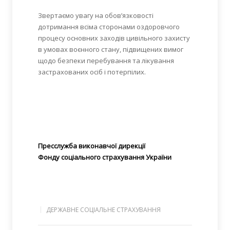
Звертаємо увагу на обов’язковості
дотримання всіма сторонами оздоровчого
процесу основних заходів цивільного захисту
в умовах воєнного стану, підвищених вимог
щодо безпеки перебування та лікування
застрахованих осіб і потерпілих.
Пресслужба виконавчої
дирекції
Фонду соціального страхування України
ДЕРЖАВНЕ СОЦІАЛЬНЕ СТРАХУВАННЯ