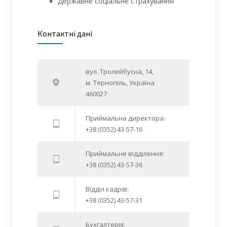
Державне соціальне страхування
Контактні дані
вул. Тролейбусна, 14,
м. Тернопіль, Україна
460027
Приймальна директора:
+38 (0352) 43-57-16
Приймальне відділення:
+38 (0352) 43-57-36
Відділ кадрів:
+38 (0352) 43-57-31
Бухгалтерія: