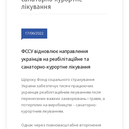
лікування
17/06/2022
ФССУ відновлює направлення
українців на реабілітаційне та
санаторно-курортне лікування
Щороку Фонд соціального страхування
України забезпечує тисячі працюючих
українців реабілітаційним лікуванням після
перенесених важких захворювань і травм, а
потерпілих на виробництві – санаторно-
курортним лікуванням.
Однак через повномасштабне вторгнення