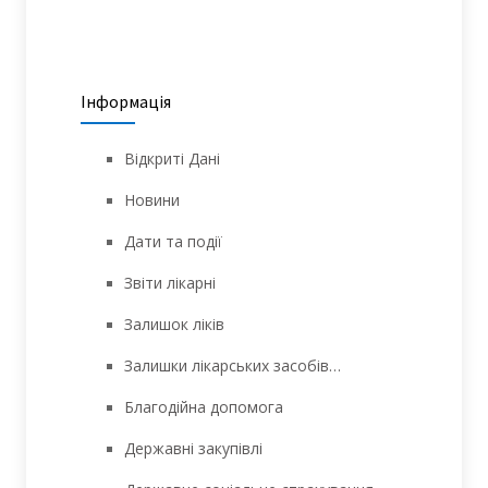
Інформація
Відкриті Дані
Новини
Дати та події
Звіти лікарні
Залишок ліків
Залишки лікарських засобів…
Благодійна допомога
Державні закупівлі