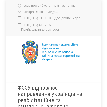
вул. Тролейбусна, 14, м. Тернопіль
tokkpnl@tokkpnl.org.ua
- Довідкове Бюро
+38 (0352) 51-31-10
+38 (0352) 43-57-16
- Приймальня директора
ФССУ відновлює
направлення українців на
реабілітаційне та
санаторно-курортне