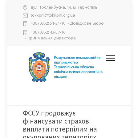
вул. Тролейбусна, 14, м. Тернопіль
tokkpnl@tokkpnl.org.ua
- Довідкове Бюро
+38 (0352) 51-31-10
+38 (0352) 43-57-16
- Приймальня директора
ФССУ продовжує
фінансувати страхові
виплати потерпілим на
окупованих територіях