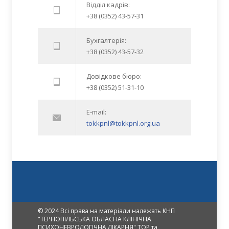
Відділ кадрів:
+38 (0352) 43-57-31
Бухгалтерія:
+38 (0352) 43-57-32
Довідкове бюро:
+38 (0352) 51-31-10
E-mail:
tokkpnl@tokkpnl.org.ua
© 2024 Всі права на матеріали належать КНП
"ТЕРНОПІЛЬСЬКА ОБЛАСНА КЛІНІЧНА
ПСИХОНЕВРОЛОГІЧНА ЛІКАРНЯ" ТОР та