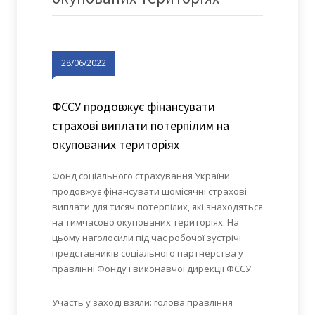
28/06/2022
ФССУ продовжує фінансувати
страхові виплати потерпілим на
окупованих територіях
Фонд соціального страхування України
продовжує фінансувати щомісячні страхові
виплати для тисяч потерпілих, які знаходяться
на тимчасово окупованих територіях. На
цьому наголосили під час робочої зустрічі
представників соціального партнерства у
правлінні Фонду і виконавчої дирекції ФССУ.
Участь у заході взяли: голова правління