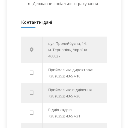
Державне соціальне страхування
Контактні дані
вул. Тролейбусна, 14,
м. Тернопіль, Україна
460027
Приймальна директора:
+38 (0352) 43-57-16
Приймальне відділення:
+38 (0352) 43-57-36
Відділ кадрів:
+38 (0352) 43-57-31