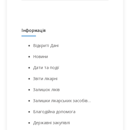
Інформація
Відкриті Дані
Новини
Дати та події
Звіти лікарні
Залишок ліків
Залишки лікарських засобів…
Благодійна допомога
Державні закупівлі