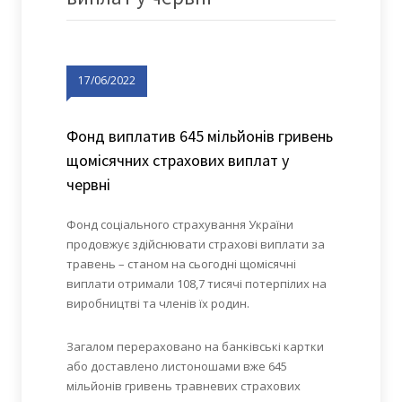
17/06/2022
Фонд виплатив 645 мільйонів гривень
щомісячних страхових виплат у
червні
Фонд соціального страхування України
продовжує здійснювати страхові виплати за
травень – станом на сьогодні щомісячні
виплати отримали 108,7 тисячі потерпілих на
виробництві та членів їх родин.
Загалом перераховано на банківські картки
або доставлено листоношами вже 645
мільйонів гривень травневих страхових