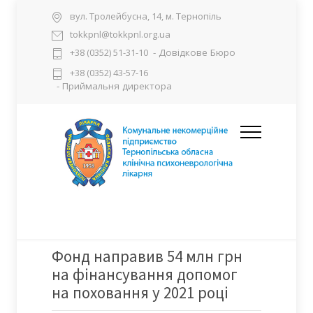
вул. Тролейбусна, 14, м. Тернопіль
tokkpnl@tokkpnl.org.ua
- Довідкове Бюро
+38 (0352) 51-31-10
+38 (0352) 43-57-16
- Приймальня директора
Фонд направив 54 млн грн
на фінансування допомог
на поховання у 2021 році