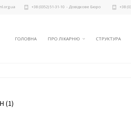
- Довідкове Бюро
l.org.ua
+38 (0352) 51-31-10
+38 (0
ГОЛОВНА
ПРО ЛІКАРНЮ
СТРУКТУРА
Н (1)