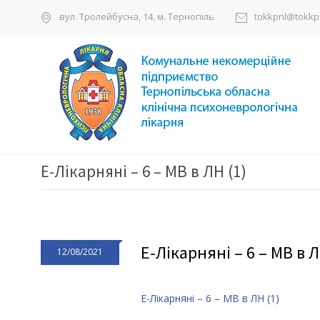
вул. Тролейбусна, 14, м. Тернопіль
tokkpnl@tokkpn
Е-Лікарняні – 6 – МВ в ЛН (1)
Е-Лікарняні – 6 – МВ в Л
12/08/2021
Е-Лікарняні – 6 – МВ в ЛН (1)