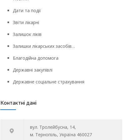
Дати та події
Звіти лікарні
Залишок ліків
Залишки лікарських засобів…
Благодійна допомога
Державні закупівлі
Державне соціальне страхування
Контактні дані
вул. Тролейбусна, 14,
м. Тернопіль, Україна 460027