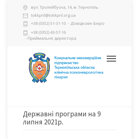
вул. Тролейбусна, 14, м. Тернопіль
tokkpnl@tokkpnl.org.ua
- Довідкове Бюро
+38 (0352) 51-31-10
+38 (0352) 43-57-16
- Приймальня директора
Державні програми на 9
липня 2021р.