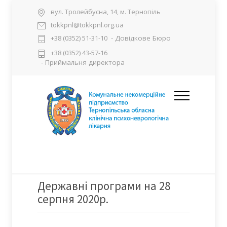
вул. Тролейбусна, 14, м. Тернопіль
tokkpnl@tokkpnl.org.ua
- Довідкове Бюро
+38 (0352) 51-31-10
+38 (0352) 43-57-16
- Приймальня директора
Державні програми на 28
серпня 2020р.