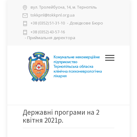
вул. Тролейбусна, 14, м. Тернопіль
tokkpnl@tokkpnl.org.ua
- Довідкове Бюро
+38 (0352) 51-31-10
+38 (0352) 43-57-16
- Приймальня директора
Державні програми на 2
квітня 2021р.