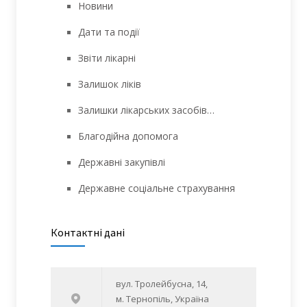
Новини
Дати та події
Звіти лікарні
Залишок ліків
Залишки лікарських засобів…
Благодійна допомога
Державні закупівлі
Державне соціальне страхування
Контактні дані
вул. Тролейбусна, 14,
м. Тернопіль, Україна