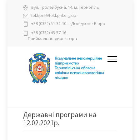
вул. Тролейбусна, 14, м. Тернопіль
tokkpnl@tokkpnl.org.ua
- Довідкове Бюро
+38 (0352) 51-31-10
+38 (0352) 43-57-16
- Приймальня директора
Державні програми на
12.02.2021р.