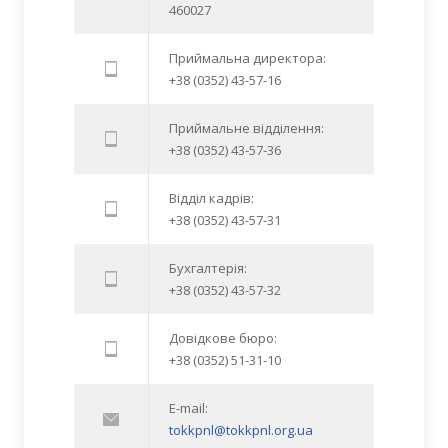
460027
Приймальна директора:
+38 (0352) 43-57-16
Приймальне відділення:
+38 (0352) 43-57-36
Відділ кадрів:
+38 (0352) 43-57-31
Бухгалтерія:
+38 (0352) 43-57-32
Довідкове бюро:
+38 (0352) 51-31-10
E-mail:
tokkpnl@tokkpnl.org.ua